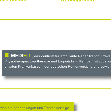
■
MEDI
FIT
, das Zentrum für ambulante Rehabilitation, Präve
Physiotherapie, Ergotherapie und Logopädie in Kempen, ist zugelas
privaten Krankenkassen, der deutschen Rentenversicherung sowie
rden die Behandlungen und Therapieerfolge