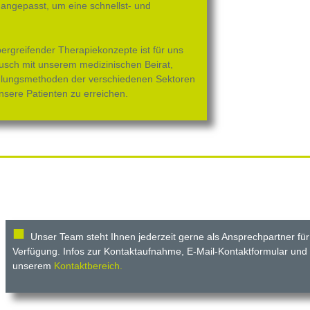
 angepasst, um eine schnellst- und
bergreifender Therapiekonzepte ist für uns
usch mit unserem medizinischen Beirat,
ndlungsmethoden der verschiedenen Sektoren
nsere Patienten zu erreichen.
■
Unser Team steht Ihnen jederzeit gerne als Ansprechpartner für 
Verfügung. Infos zur Kontaktaufnahme, E-Mail-Kontaktformular und I
unserem
Kontaktbereich.