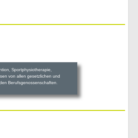
ntion, Sportphysiotherapie,
sen von allen gesetzlichen und
 den Berufsgenossenschaften.