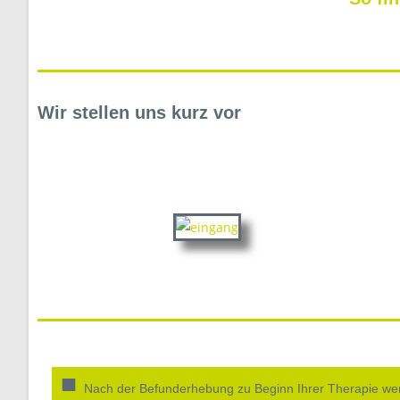
Wir stellen uns kurz vor
■
Nach der Befunderhebung zu Beginn Ihrer Therapie we