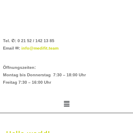
Tel. ✆: 0 21 52 / 142 13 85
Email ✉:
info@medifit.team
Öffnungszeiten:
Montag bis Donnerstag 7:30 – 18:00 Uhr
Freitag 7:30 – 16:00 Uhr